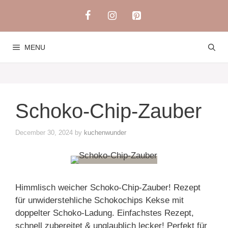
Skip
to
content
MENU
Schoko-Chip-Zauber
December 30, 2024
by
kuchenwunder
Himmlisch weicher Schoko-Chip-Zauber! Rezept
für unwiderstehliche Schokochips Kekse mit
doppelter Schoko-Ladung. Einfachstes Rezept,
schnell zubereitet & unglaublich lecker! Perfekt für