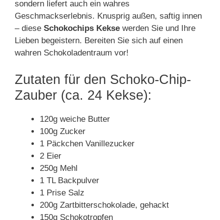
sondern liefert auch ein wahres
Geschmackserlebnis. Knusprig außen, saftig innen
– diese
Schokochips Kekse
werden Sie und Ihre
Lieben begeistern. Bereiten Sie sich auf einen
wahren Schokoladentraum vor!
Zutaten für den Schoko-Chip-
Zauber (ca. 24 Kekse):
120g weiche Butter
100g Zucker
1 Päckchen Vanillezucker
2 Eier
250g Mehl
1 TL Backpulver
1 Prise Salz
200g Zartbitterschokolade, gehackt
150g Schokotropfen