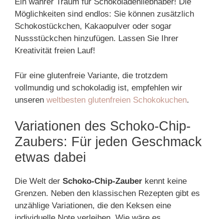
Ein wahrer Traum für Schokoladenliebhaber! Die
Möglichkeiten sind endlos: Sie können zusätzlich
Schokostückchen, Kakaopulver oder sogar
Nussstückchen hinzufügen. Lassen Sie Ihrer
Kreativität freien Lauf!
Für eine glutenfreie Variante, die trotzdem
vollmundig und schokoladig ist, empfehlen wir
unseren
weltbesten glutenfreien Schokokuchen
.
Variationen des Schoko-Chip-
Zaubers: Für jeden Geschmack
etwas dabei
Die Welt der
Schoko-Chip-Zauber
kennt keine
Grenzen. Neben den klassischen Rezepten gibt es
unzählige Variationen, die den Keksen eine
individuelle Note verleihen. Wie wäre es