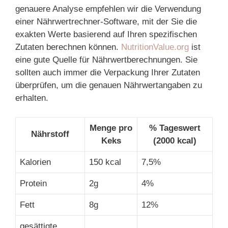
genauere Analyse empfehlen wir die Verwendung
einer Nährwertrechner-Software, mit der Sie die
exakten Werte basierend auf Ihren spezifischen
Zutaten berechnen können.
NutritionValue.org
ist
eine gute Quelle für Nährwertberechnungen. Sie
sollten auch immer die Verpackung Ihrer Zutaten
überprüfen, um die genauen Nährwertangaben zu
erhalten.
Menge pro
% Tageswert
Nährstoff
Keks
(2000 kcal)
Kalorien
150 kcal
7,5%
Protein
2g
4%
Fett
8g
12%
gesättigte