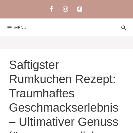
Skip
to
content
MENU
Saftigster
Rumkuchen Rezept:
Traumhaftes
Geschmackserlebnis
– Ultimativer Genuss