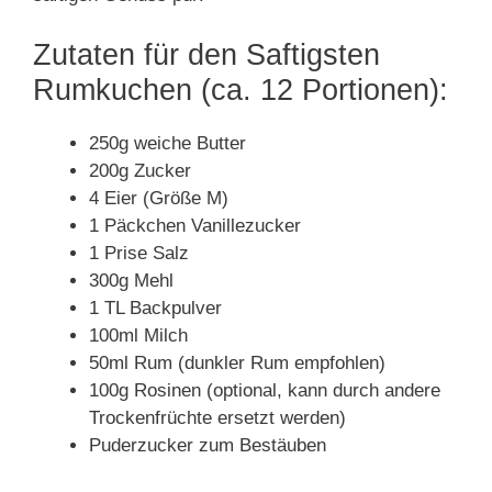
Zutaten für den Saftigsten
Rumkuchen (ca. 12 Portionen):
250g weiche Butter
200g Zucker
4 Eier (Größe M)
1 Päckchen Vanillezucker
1 Prise Salz
300g Mehl
1 TL Backpulver
100ml Milch
50ml Rum (dunkler Rum empfohlen)
100g Rosinen (optional, kann durch andere
Trockenfrüchte ersetzt werden)
Puderzucker zum Bestäuben