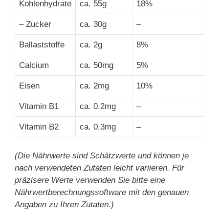
Kohlenhydrate
ca. 55g
18%
– Zucker
ca. 30g
–
Ballaststoffe
ca. 2g
8%
Calcium
ca. 50mg
5%
Eisen
ca. 2mg
10%
Vitamin B1
ca. 0.2mg
–
Vitamin B2
ca. 0.3mg
–
(Die Nährwerte sind Schätzwerte und können je
nach verwendeten Zutaten leicht variieren. Für
präzisere Werte verwenden Sie bitte eine
Nährwertberechnungssoftware mit den genauen
Angaben zu Ihren Zutaten.)