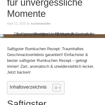
für unvergessliche
Momente
April 22, 2025
by
kuchenwunder
Saftigster Rumkuchen Rezept: Traumhaftes
Geschmackserlebnis garantiert! Einfachster &
bester saftigster Rumkuchen Rezept – gelingt
immer! Zart, aromatisch & unwiderstehlich lecker.
Jetzt backen!
Inhaltsverzeichnis
Saftigster