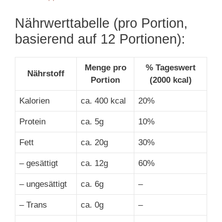
Nährwerttabelle (pro Portion,
basierend auf 12 Portionen):
Menge pro
% Tageswert
Nährstoff
Portion
(2000 kcal)
Kalorien
ca. 400 kcal
20%
Protein
ca. 5g
10%
Fett
ca. 20g
30%
– gesättigt
ca. 12g
60%
– ungesättigt
ca. 6g
–
– Trans
ca. 0g
–