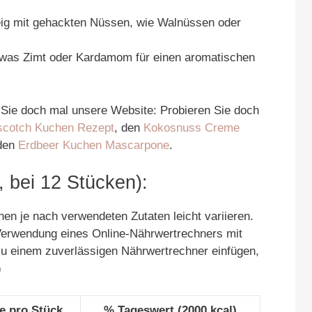
ig mit gehackten Nüssen, wie Walnüssen oder
was Zimt oder Kardamom für einen aromatischen
Sie doch mal unsere Website: Probieren Sie doch
scotch Kuchen Rezept
, den
Kokosnuss Creme
den
Erdbeer Kuchen Mascarpone
.
, bei 12 Stücken):
n je nach verwendeten Zutaten leicht variieren.
 Verwendung eines Online-Nährwertrechners mit
zu einem zuverlässigen Nährwertrechner einfügen,
)
e pro Stück
% Tageswert (2000 kcal)