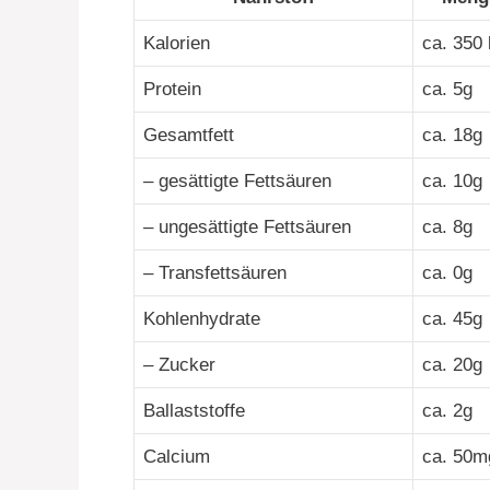
Kalorien
ca. 350 
Protein
ca. 5g
Gesamtfett
ca. 18g
– gesättigte Fettsäuren
ca. 10g
– ungesättigte Fettsäuren
ca. 8g
– Transfettsäuren
ca. 0g
Kohlenhydrate
ca. 45g
– Zucker
ca. 20g
Ballaststoffe
ca. 2g
Calcium
ca. 50m