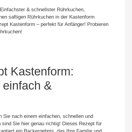
Einfachster & schnellster Rührkuchen,
inen saftigen Rührkuchen in der Kastenform
zept Kastenform – perfekt für Anfänger! Probieren
ührkuchen!
t Kastenform:
 einfach &
 Sie nach einem einfachen, schnellen und
sind Sie hier genau richtig! Dieses Rezept für
antiert ein Backergebnis, das Ihre Familie und