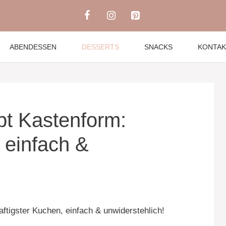
ABENDESSEN
DESSERTS
SNACKS
KONTAK
t Kastenform:
 einfach &