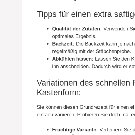
Tipps für einen extra saft
Qualität der Zutaten:
Verwenden Sie 
optimales Ergebnis.
Backzeit:
Die Backzeit kann je nach 
regelmäßig mit der Stäbchenprobe.
Abkühlen lassen:
Lassen Sie den Ku
ihn anschneiden. Dadurch wird er saf
Variationen des schnellen
Kastenform:
Sie können diesen Grundrezept für einen
e
einfach variieren. Probieren Sie doch mal e
Fruchtige Variante:
Verfeinern Sie d