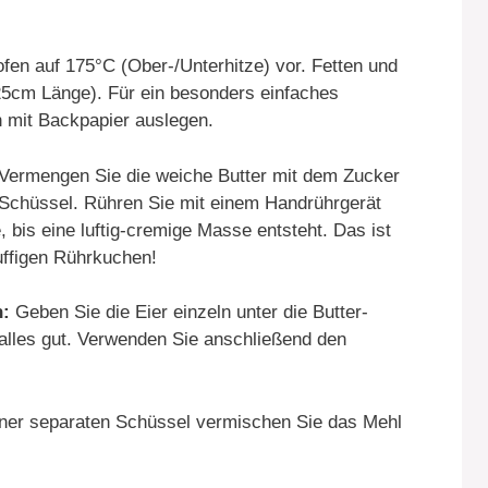
en auf 175°C (Ober-/Unterhitze) vor. Fetten und
25cm Länge). Für ein besonders einfaches
 mit Backpapier auslegen.
Vermengen Sie die weiche Butter mit dem Zucker
n Schüssel. Rühren Sie mit einem Handrührgerät
bis eine luftig-cremige Masse entsteht. Das ist
uffigen Rührkuchen!
n:
Geben Sie die Eier einzeln unter die Butter-
alles gut. Verwenden Sie anschließend den
iner separaten Schüssel vermischen Sie das Mehl