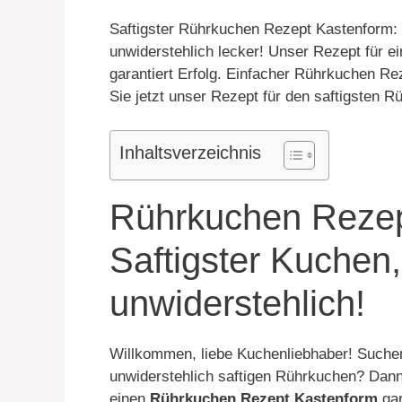
Saftigster Rührkuchen Rezept Kastenform: 
unwiderstehlich lecker! Unser Rezept für e
garantiert Erfolg. Einfacher Rührkuchen Re
Sie jetzt unser Rezept für den saftigsten R
Inhaltsverzeichnis
Rührkuchen Rezep
Saftigster Kuchen,
unwiderstehlich!
Willkommen, liebe Kuchenliebhaber! Suchen
unwiderstehlich saftigen Rührkuchen? Dann 
einen
Rührkuchen Rezept Kastenform
gar