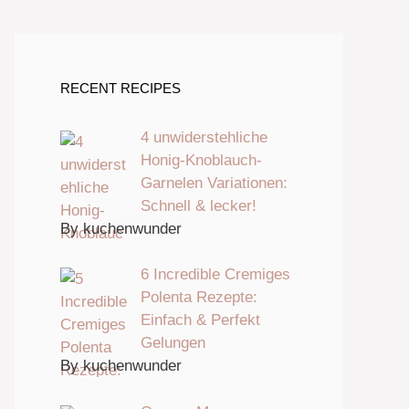
RECENT RECIPES
4 unwiderstehliche
Honig-Knoblauch-
Garnelen Variationen:
Schnell & lecker!
By kuchenwunder
6 Incredible Cremiges
Polenta Rezepte:
Einfach & Perfekt
Gelungen
By kuchenwunder