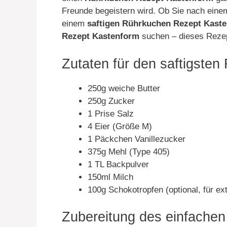
Freunde begeistern wird. Ob Sie nach ein
einem
saftigen Rührkuchen Rezept Kast
Rezept Kastenform
suchen – dieses Rezept
Zutaten für den saftigsten
250g weiche Butter
250g Zucker
1 Prise Salz
4 Eier (Größe M)
1 Päckchen Vanillezucker
375g Mehl (Type 405)
1 TL Backpulver
150ml Milch
100g Schokotropfen (optional, für ex
Zubereitung des einfache