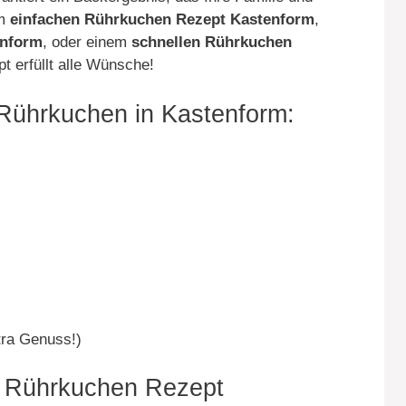
em
einfachen Rührkuchen Rezept Kastenform
,
enform
, oder einem
schnellen Rührkuchen
 erfüllt alle Wünsche!
 Rührkuchen in Kastenform:
tra Genuss!)
n Rührkuchen Rezept