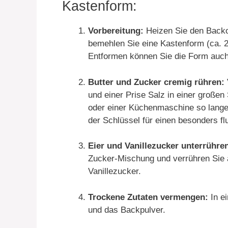
Kastenform:
Vorbereitung:
Heizen Sie den Backof
bemehlen Sie eine Kastenform (ca. 
Entformen können Sie die Form auch
Butter und Zucker cremig rühren:
und einer Prise Salz in einer große
oder einer Küchenmaschine so lange, 
der Schlüssel für einen besonders fl
Eier und Vanillezucker unterrühre
Zucker-Mischung und verrühren Sie 
Vanillezucker.
Trockene Zutaten vermengen:
In e
und das Backpulver.