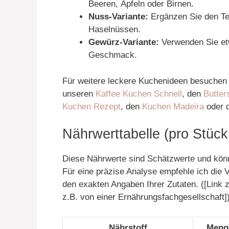
Beeren, Äpfeln oder Birnen.
Nuss-Variante:
Ergänzen Sie den Te
Haselnüssen.
Gewürz-Variante:
Verwenden Sie et
Geschmack.
Für weitere leckere Kuchenideen besuchen 
unseren
Kaffee Kuchen Schnell
, den
Butter
Kuchen Rezept
, den
Kuchen Madeira
oder 
Nährwerttabelle (pro Stück
Diese Nährwerte sind Schätzwerte und könne
Für eine präzise Analyse empfehle ich die
den exakten Angaben Ihrer Zutaten. ([Link 
z.B. von einer Ernährungsfachgesellschaft]
Nährstoff
Meng