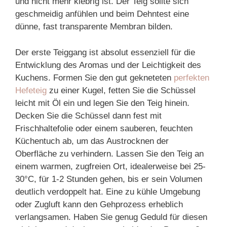
und nicht mehr klebrig ist. Der Teig sollte sich
geschmeidig anfühlen und beim Dehntest eine
dünne, fast transparente Membran bilden.
Der erste Teiggang ist absolut essenziell für die
Entwicklung des Aromas und der Leichtigkeit des
Kuchens. Formen Sie den gut gekneteten
perfekten
Hefeteig
zu einer Kugel, fetten Sie die Schüssel
leicht mit Öl ein und legen Sie den Teig hinein.
Decken Sie die Schüssel dann fest mit
Frischhaltefolie oder einem sauberen, feuchten
Küchentuch ab, um das Austrocknen der
Oberfläche zu verhindern. Lassen Sie den Teig an
einem warmen, zugfreien Ort, idealerweise bei 25-
30°C, für 1-2 Stunden gehen, bis er sein Volumen
deutlich verdoppelt hat. Eine zu kühle Umgebung
oder Zugluft kann den Gehprozess erheblich
verlangsamen. Haben Sie genug Geduld für diesen