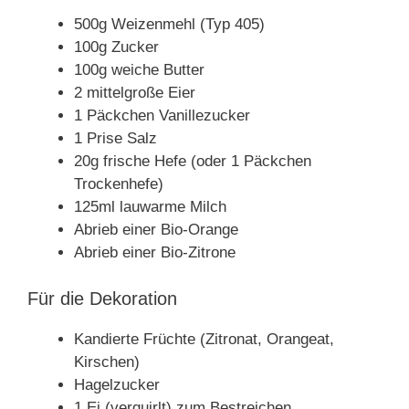
500g Weizenmehl (Typ 405)
100g Zucker
100g weiche Butter
2 mittelgroße Eier
1 Päckchen Vanillezucker
1 Prise Salz
20g frische Hefe (oder 1 Päckchen
Trockenhefe)
125ml lauwarme Milch
Abrieb einer Bio-Orange
Abrieb einer Bio-Zitrone
Für die Dekoration
Kandierte Früchte (Zitronat, Orangeat,
Kirschen)
Hagelzucker
1 Ei (verquirlt) zum Bestreichen