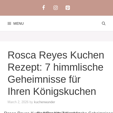
Skip
to
content
MENU
Rosca Reyes Kuchen
Rezept: 7 himmlische
Geheimnisse für
Ihren Königskuchen
March 2, 2026
by
kuchenwunder