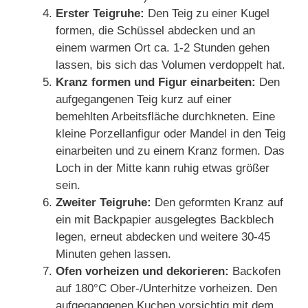
Erster Teigruhe:
Den Teig zu einer Kugel
formen, die Schüssel abdecken und an
einem warmen Ort ca. 1-2 Stunden gehen
lassen, bis sich das Volumen verdoppelt hat.
Kranz formen und Figur einarbeiten:
Den
aufgegangenen Teig kurz auf einer
bemehlten Arbeitsfläche durchkneten. Eine
kleine Porzellanfigur oder Mandel in den Teig
einarbeiten und zu einem Kranz formen. Das
Loch in der Mitte kann ruhig etwas größer
sein.
Zweiter Teigruhe:
Den geformten Kranz auf
ein mit Backpapier ausgelegtes Backblech
legen, erneut abdecken und weitere 30-45
Minuten gehen lassen.
Ofen vorheizen und dekorieren:
Backofen
auf 180°C Ober-/Unterhitze vorheizen. Den
aufgegangenen Kuchen vorsichtig mit dem