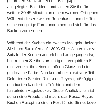
geformten Kranz auf ein mit Backpapier
ausgelegtes Backblech und lassen Sie ihn für
weitere 30-45 Minuten an einem warmen Ort gehen.
Während dieser zweiten Ruhephase kann der Teig
seine endgültige Form annehmen und sich für das
Backen vorbereiten.
Während der Kuchen ein zweites Mal geht, heizen
Sie Ihren Backofen auf 180°C Ober-/Unterhitze vor.
Sobald der Kuchen ausreichend aufgegangen ist,
bestreichen Sie ihn vorsichtig mit verquirltem Ei –
dies verleiht ihm einen schönen Glanz und eine
goldbraune Farbe. Nun kommt der kreativste Teil:
Dekorieren Sie den Rosca de Reyes großzügig mit
den bunten kandierten Früchten und dem
funkelnden Hagelzucker. Dieser Anblick allein ist
schon eine Freude und macht das Rosca Reyes
Kuchen Rezept zu einem Fest für die Sinne, bevor