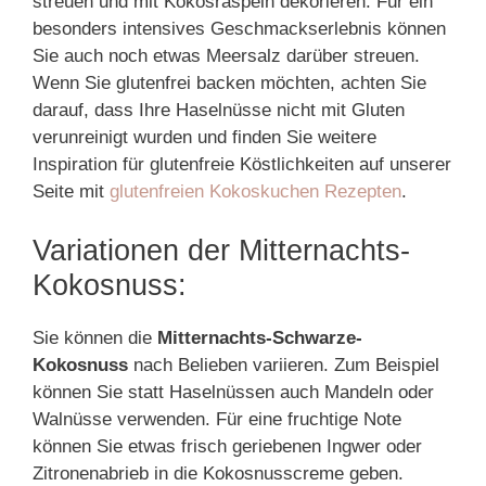
streuen und mit Kokosraspeln dekorieren. Für ein
besonders intensives Geschmackserlebnis können
Sie auch noch etwas Meersalz darüber streuen.
Wenn Sie glutenfrei backen möchten, achten Sie
darauf, dass Ihre Haselnüsse nicht mit Gluten
verunreinigt wurden und finden Sie weitere
Inspiration für glutenfreie Köstlichkeiten auf unserer
Seite mit
glutenfreien Kokoskuchen Rezepten
.
Variationen der Mitternachts-
Kokosnuss:
Sie können die
Mitternachts-Schwarze-
Kokosnuss
nach Belieben variieren. Zum Beispiel
können Sie statt Haselnüssen auch Mandeln oder
Walnüsse verwenden. Für eine fruchtige Note
können Sie etwas frisch geriebenen Ingwer oder
Zitronenabrieb in die Kokosnusscreme geben.