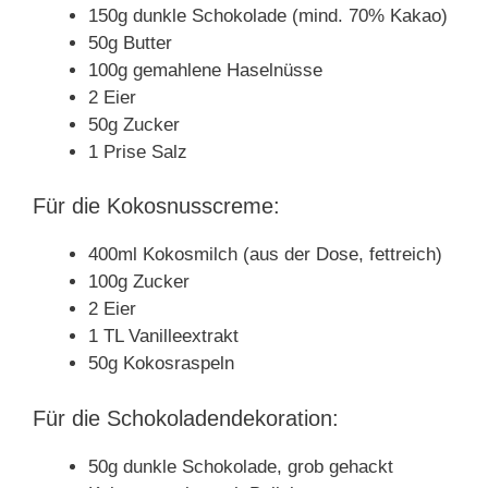
150g dunkle Schokolade (mind. 70% Kakao)
50g Butter
100g gemahlene Haselnüsse
2 Eier
50g Zucker
1 Prise Salz
Für die Kokosnusscreme:
400ml Kokosmilch (aus der Dose, fettreich)
100g Zucker
2 Eier
1 TL Vanilleextrakt
50g Kokosraspeln
Für die Schokoladendekoration:
50g dunkle Schokolade, grob gehackt