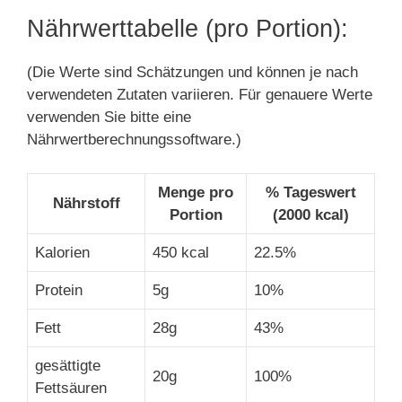
Nährwerttabelle (pro Portion):
(Die Werte sind Schätzungen und können je nach
verwendeten Zutaten variieren. Für genauere Werte
verwenden Sie bitte eine
Nährwertberechnungssoftware.)
Menge pro
% Tageswert
Nährstoff
Portion
(2000 kcal)
Kalorien
450 kcal
22.5%
Protein
5g
10%
Fett
28g
43%
gesättigte
20g
100%
Fettsäuren