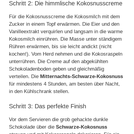
Schritt 2: Die himmlische Kokosnusscreme
Für die Kokosnusscreme die Kokosmilch mit dem
Zucker in einem Topf erwärmen. Die Eier und den
Vanilleextrakt verquirlen und langsam in die warme
Kokosmilch einrühren. Die Masse unter ständigem
Rühren erwärmen, bis sie leicht andickt (nicht
kochen!). Vom Herd nehmen und die Kokosraspeln
unterrühren. Die Creme auf den abgekühlten
Schokoladenboden geben und gleichmäßig
verteilen. Die
Mitternachts-Schwarze-Kokosnuss
für mindestens 4 Stunden, am besten über Nacht,
in den Kühlschrank stellen.
Schritt 3: Das perfekte Finish
Vor dem Servieren die grob gehackte dunkle
Schokolade über die
Schwarze-Kokosnuss