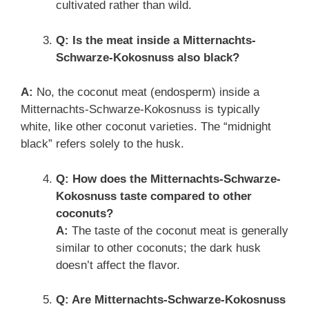
cultivated rather than wild.
Q: Is the meat inside a Mitternachts-
Schwarze-Kokosnuss also black?
A:
No, the coconut meat (endosperm) inside a
Mitternachts-Schwarze-Kokosnuss is typically
white, like other coconut varieties. The “midnight
black” refers solely to the husk.
Q: How does the Mitternachts-Schwarze-
Kokosnuss taste compared to other
coconuts?
A:
The taste of the coconut meat is generally
similar to other coconuts; the dark husk
doesn’t affect the flavor.
Q: Are Mitternachts-Schwarze-Kokosnuss