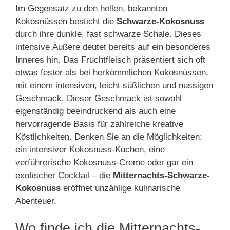
Im Gegensatz zu den hellen, bekannten
Kokosnüssen besticht die
Schwarze-Kokosnuss
durch ihre dunkle, fast schwarze Schale. Dieses
intensive Äußere deutet bereits auf ein besonderes
Inneres hin. Das Fruchtfleisch präsentiert sich oft
etwas fester als bei herkömmlichen Kokosnüssen,
mit einem intensiven, leicht süßlichen und nussigen
Geschmack. Dieser Geschmack ist sowohl
eigenständig beeindruckend als auch eine
hervorragende Basis für zahlreiche kreative
Köstlichkeiten. Denken Sie an die Möglichkeiten:
ein intensiver Kokosnuss-Kuchen, eine
verführerische Kokosnuss-Creme oder gar ein
exotischer Cocktail – die
Mitternachts-Schwarze-
Kokosnuss
eröffnet unzählige kulinarische
Abenteuer.
Wo finde ich die Mitternachts-