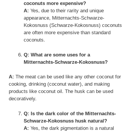
coconuts more expensive?
A:
Yes, due to their rarity and unique
appearance, Mitternachts-Schwarze-
Kokosnuss (Schwarze-Kokosnuss) coconuts
are often more expensive than standard
coconuts.
Q: What are some uses for a
Mitternachts-Schwarze-Kokosnuss?
A:
The meat can be used like any other coconut for
cooking, drinking (coconut water), and making
products like coconut oil. The husk can be used
decoratively.
Q: Is the dark color of the Mitternachts-
Schwarze-Kokosnuss husk natural?
A:
Yes, the dark pigmentation is a natural