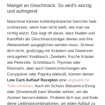
Mangel an Geschmack: So wird’s würzig
und aufregend
Manchmal können kohlenhydratarme Gerichte fade
schmecken, wenn man nicht weiß, wie man sie
richtig würzt. Das liegt oft daran, dass Nudeln und
Kartoffeln als Geschmacksträger dienen und ihre
Abwesenheit ausgeglichen werden muss. Scheue
dich nicht, großzügig mit Kräutern und Gewürzen
umzugehen! Knoblauch, Zwiebeln, frische Kräuter
wie Petersilie, Schnittlauch, Thymian oder
Rosmarin, aber auch Gewürzmischungen wie
Currypulver oder Paprika edelsüß, können deinen
Low Carb Auflauf Rezepten
eine
unglaubliche
Tiefe verleihen
. Auch ein Schuss Balsamico-Essig
oder Zitronensaft kann Wunder wirken, um die
Aromen hervorzuheben. Probiere dich aus und finde
deine Lieblingskombinationen, um jeden Auflauf zu