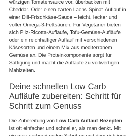
würzigen Tomatensauce vor, überbacken mit
Cheddar. Oder einen zarten Lachs-Spinat-Auflauf in
einer Dill-Frischkäse-Sauce – leicht, lecker und
voller Omega-3-Fettsäuren. Für Vegetarier bieten
sich Pilz-Ricotta-Aufläufe, Tofu-Gemüse-Aufläufe
oder ein reichhaltiger Auflauf mit verschiedenen
Käsesorten und einem Mix aus mediterranem
Gemüse an. Die Proteinkomponente sorgt für
Sättigung und macht die Aufläufe zu vollwertigen
Mahlzeiten.
Deine schnellen Low Carb
Aufläufe zubereiten: Schritt für
Schritt zum Genuss
Die Zubereitung von
Low Carb Auflauf Rezepten
ist oft einfacher und schneller, als man denkt. Mit
ein paar vorbereitenden Schritten und dem richtigen