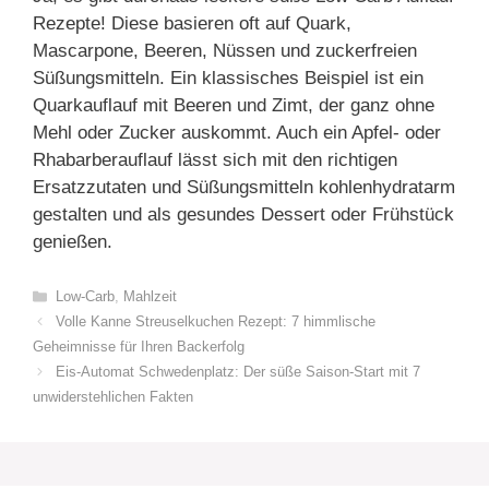
Rezepte! Diese basieren oft auf Quark,
Mascarpone, Beeren, Nüssen und zuckerfreien
Süßungsmitteln. Ein klassisches Beispiel ist ein
Quarkauflauf mit Beeren und Zimt, der ganz ohne
Mehl oder Zucker auskommt. Auch ein Apfel- oder
Rhabarberauflauf lässt sich mit den richtigen
Ersatzzutaten und Süßungsmitteln kohlenhydratarm
gestalten und als gesundes Dessert oder Frühstück
genießen.
Categories
Low-Carb
,
Mahlzeit
Volle Kanne Streuselkuchen Rezept: 7 himmlische
Geheimnisse für Ihren Backerfolg
Eis-Automat Schwedenplatz: Der süße Saison-Start mit 7
unwiderstehlichen Fakten