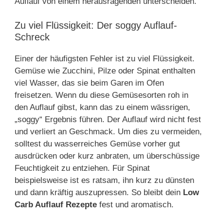
Auflauf von einem herausragenden unterscheiden.
Zu viel Flüssigkeit: Der soggy Auflauf-
Schreck
Einer der häufigsten Fehler ist zu viel Flüssigkeit.
Gemüse wie Zucchini, Pilze oder Spinat enthalten
viel Wasser, das sie beim Garen im Ofen
freisetzen. Wenn du diese Gemüsesorten roh in
den Auflauf gibst, kann das zu einem wässrigen,
„soggy“ Ergebnis führen. Der Auflauf wird nicht fest
und verliert an Geschmack. Um dies zu vermeiden,
solltest du wasserreiches Gemüse vorher gut
ausdrücken oder kurz anbraten, um überschüssige
Feuchtigkeit zu entziehen. Für Spinat
beispielsweise ist es ratsam, ihn kurz zu dünsten
und dann kräftig auszupressen. So bleibt dein
Low
Carb Auflauf Rezepte
fest und aromatisch.