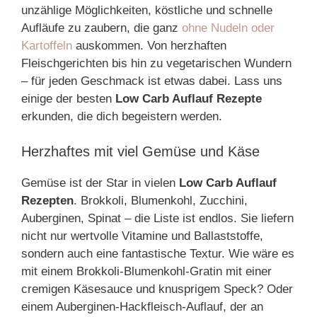
unzählige Möglichkeiten, köstliche und schnelle
Aufläufe zu zaubern, die ganz
ohne Nudeln oder
Kartoffeln
auskommen. Von herzhaften
Fleischgerichten bis hin zu vegetarischen Wundern
– für jeden Geschmack ist etwas dabei. Lass uns
einige der besten
Low Carb Auflauf Rezepte
erkunden, die dich begeistern werden.
Herzhaftes mit viel Gemüse und Käse
Gemüse ist der Star in vielen
Low Carb Auflauf
Rezepten
. Brokkoli, Blumenkohl, Zucchini,
Auberginen, Spinat – die Liste ist endlos. Sie liefern
nicht nur wertvolle Vitamine und Ballaststoffe,
sondern auch eine fantastische Textur. Wie wäre es
mit einem Brokkoli-Blumenkohl-Gratin mit einer
cremigen Käsesauce und knusprigem Speck? Oder
einem Auberginen-Hackfleisch-Auflauf, der an