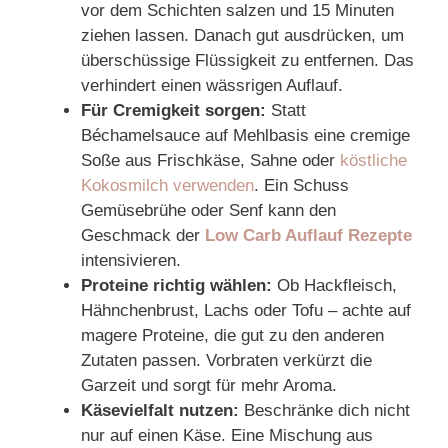
vor dem Schichten salzen und 15 Minuten
ziehen lassen. Danach gut ausdrücken, um
überschüssige Flüssigkeit zu entfernen. Das
verhindert einen wässrigen Auflauf.
Für Cremigkeit sorgen:
Statt
Béchamelsauce auf Mehlbasis eine cremige
Soße aus Frischkäse, Sahne oder
köstliche
Kokosmilch verwenden
. Ein Schuss
Gemüsebrühe oder Senf kann den
Geschmack der
Low Carb Auflauf Rezepte
intensivieren.
Proteine richtig wählen:
Ob Hackfleisch,
Hähnchenbrust, Lachs oder Tofu – achte auf
magere Proteine, die gut zu den anderen
Zutaten passen. Vorbraten verkürzt die
Garzeit und sorgt für mehr Aroma.
Käsevielfalt nutzen:
Beschränke dich nicht
nur auf einen Käse. Eine Mischung aus