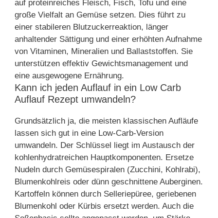
auf proteinreiches Fleisch, Fisch, Tofu und eine
große Vielfalt an Gemüse setzen. Dies führt zu
einer stabileren Blutzuckerreaktion, länger
anhaltender Sättigung und einer erhöhten Aufnahme
von Vitaminen, Mineralien und Ballaststoffen. Sie
unterstützen effektiv Gewichtsmanagement und
eine ausgewogene Ernährung.
Kann ich jeden Auflauf in ein Low Carb
Auflauf Rezept umwandeln?
Grundsätzlich ja, die meisten klassischen Aufläufe
lassen sich gut in eine Low-Carb-Version
umwandeln. Der Schlüssel liegt im Austausch der
kohlenhydratreichen Hauptkomponenten. Ersetze
Nudeln durch Gemüsespiralen (Zucchini, Kohlrabi),
Blumenkohlreis oder dünn geschnittene Auberginen.
Kartoffeln können durch Selleriepüree, geriebenen
Blumenkohl oder Kürbis ersetzt werden. Auch die