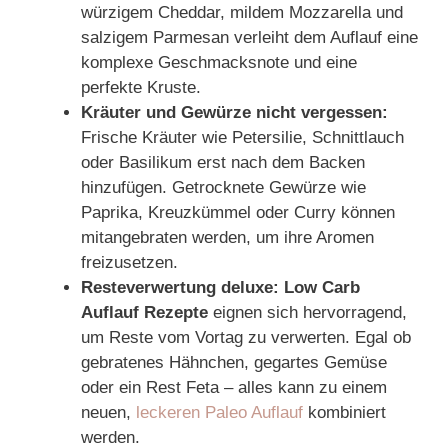
würzigem Cheddar, mildem Mozzarella und
salzigem Parmesan verleiht dem Auflauf eine
komplexe Geschmacksnote und eine
perfekte Kruste.
Kräuter und Gewürze nicht vergessen:
Frische Kräuter wie Petersilie, Schnittlauch
oder Basilikum erst nach dem Backen
hinzufügen. Getrocknete Gewürze wie
Paprika, Kreuzkümmel oder Curry können
mitangebraten werden, um ihre Aromen
freizusetzen.
Resteverwertung deluxe:
Low Carb
Auflauf Rezepte
eignen sich hervorragend,
um Reste vom Vortag zu verwerten. Egal ob
gebratenes Hähnchen, gegartes Gemüse
oder ein Rest Feta – alles kann zu einem
neuen,
leckeren Paleo Auflauf
kombiniert
werden.