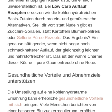
und einer knusprigen Käsekruste, die einfach
unwiderstehlich ist. Bei
Low Carb Auflauf
Rezepten
ersetzen wir die kohlenhydratreichen
Basis-Zutaten durch protein- und gemüsereiche
Alternativen. Stell dir vor: statt Nudeln gibt es
Zucchini-Spiralen, statt Kartoffeln Blumenkohlreis
oder
Sellerie-Püree Rezepte
. Das Ergebnis? Ein
genauso sättigender, wenn nicht sogar noch
schmackhafterer Auflauf, der gleichzeitig leichter
und nährstoffreicher ist. Das ist der wahre Charme
dieser Küche – pure Gaumenfreude ohne Reue.
Gesundheitliche Vorteile und Abnehmziele
unterstützen
Die Umstellung auf eine kohlenhydratarme
Ernährung kann erhebliche
gesundheitliche Vorteile
mit sich
bringen. Viele Menschen berichten von
einer besseren Blutzuckerregulierung, erhöhter