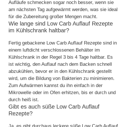
Aufläufe schmecken sogar noch besser, wenn sie
am nächsten Tag aufgewärmt werden, was sie ideal
für die Zubereitung großer Mengen macht.
Wie lange sind Low Carb Auflauf Rezepte
im Kühlschrank haltbar?
Fertig gebackene Low Carb Auflauf Rezepte sind in
einem luftdicht verschlossenen Behälter im
Kühlschrank in der Regel 3 bis 4 Tage haltbar. Es
ist wichtig, den Auflauf nach dem Backen schnell
abzukühlen, bevor er in den Kühlschrank gestellt
wird, um die Bildung von Bakterien zu minimieren.
Zum Aufwärmen kannst du ihn einfach in der
Mikrowelle oder im Ofen erhitzen, bis er durch und
durch heiß ist.
Gibt es auch süße Low Carb Auflauf
Rezepte?
Ja, es gibt durchaus leckere süße Low Carb Auflauf