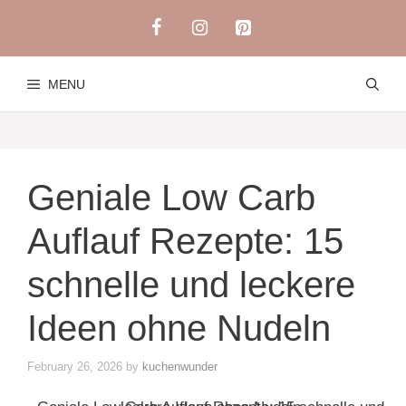
Skip
to
content
MENU
Geniale Low Carb
Auflauf Rezepte: 15
schnelle und leckere
Ideen ohne Nudeln
February 26, 2026
by
kuchenwunder