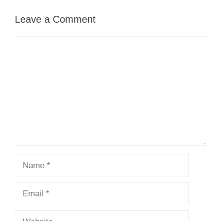
Leave a Comment
Comment
Name
Email
Website