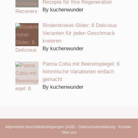
Rezepte für Ihre Regeneration
By kuchenwunder
Rinderbrisket-Slider: 6 Delicious
Varianten für jeden Geschmack
kreieren
By kuchenwunder
Panna Cotta mit Beerenspiegel: 6
himmlische Variationen einfach
gemacht
By kuchenwunder
Allgemeine Geschäftsbedingungen (AGB)
-
Datenschutzerklärung
-
Kontakt
-
Über uns