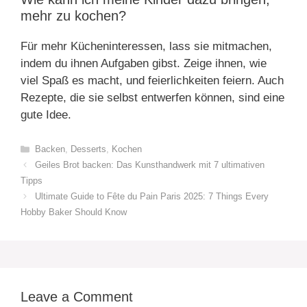
mehr zu kochen?
Für mehr Kücheninteressen, lass sie mitmachen,
indem du ihnen Aufgaben gibst. Zeige ihnen, wie
viel Spaß es macht, und feierlichkeiten feiern. Auch
Rezepte, die sie selbst entwerfen können, sind eine
gute Idee.
Categories
Backen
,
Desserts
,
Kochen
Geiles Brot backen: Das Kunsthandwerk mit 7 ultimativen
Tipps
Ultimate Guide to Fête du Pain Paris 2025: 7 Things Every
Hobby Baker Should Know
Leave a Comment