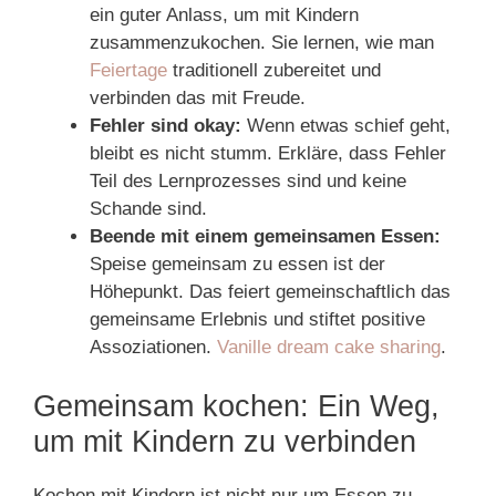
ein guter Anlass, um mit Kindern
zusammenzukochen. Sie lernen, wie man
Feiertage
traditionell zubereitet und
verbinden das mit Freude.
Fehler sind okay:
Wenn etwas schief geht,
bleibt es nicht stumm. Erkläre, dass Fehler
Teil des Lernprozesses sind und keine
Schande sind.
Beende mit einem gemeinsamen Essen:
Speise gemeinsam zu essen ist der
Höhepunkt. Das feiert gemeinschaftlich das
gemeinsame Erlebnis und stiftet positive
Assoziationen.
Vanille dream cake sharing
.
Gemeinsam kochen: Ein Weg,
um mit Kindern zu verbinden
Kochen mit Kindern ist nicht nur um Essen zu