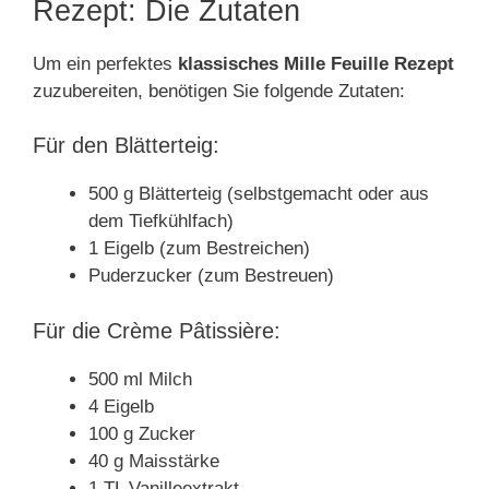
Rezept: Die Zutaten
Um ein perfektes
klassisches Mille Feuille Rezept
zuzubereiten, benötigen Sie folgende Zutaten:
Für den Blätterteig:
500 g Blätterteig (selbstgemacht oder aus
dem Tiefkühlfach)
1 Eigelb (zum Bestreichen)
Puderzucker (zum Bestreuen)
Für die Crème Pâtissière:
500 ml Milch
4 Eigelb
100 g Zucker
40 g Maisstärke
1 TL Vanilleextrakt