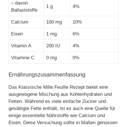
– davon
1 g
4%
Ballaststoffe
Calcium
100 mg
10%
Eisen
1 mg
6%
Vitamin A
200 IU
4%
Vitamine C
0 mg
0%
Ernährungszusammenfassung
Das Klassische Mille Feuille Rezept bietet eine
ausgewogene Mischung aus Kohlenhydraten und
Fetten. Während es viele einfache Zucker und
gesättigte Fette enthält, ist es auch eine Quelle für
einige essentielle Nährstoffe wie Calcium und
Eisen. Diese Versuchung sollte in Maßen genossen