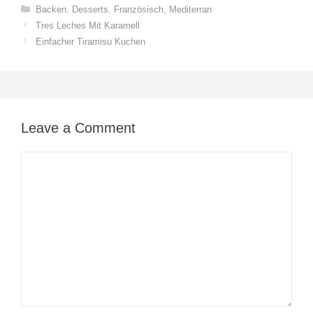
Categories
Backen
,
Desserts
,
Französisch
,
Mediterran
Tres Leches Mit Karamell
Einfacher Tiramisu Kuchen
Leave a Comment
Comment