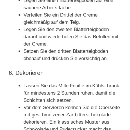
Legen Sie einen Blätterteigboden auf eine
saubere Arbeitsfläche.
Verteilen Sie ein Drittel der Creme
gleichmäßig auf dem Teig.
Legen Sie den zweiten Blätterteigboden
darauf und wiederholen Sie das Befüllen mit
der Creme.
Setzen Sie den dritten Blätterteigboden
obenauf und drücken Sie vorsichtig an.
6. Dekorieren
Lassen Sie das Mille Feuille im Kühlschrank
für mindestens 2 Stunden ruhen, damit die
Schichten sich setzen.
Vor dem Servieren können Sie die Oberseite
mit geschmolzener Zartbitterschokolade
dekorieren. Ein klassisches Muster aus
Schokolade und Puderzucker macht das