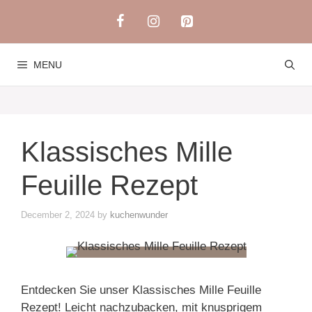
Skip
to
content
MENU
Klassisches Mille
Feuille Rezept
December 2, 2024
by
kuchenwunder
Entdecken Sie unser Klassisches Mille Feuille
Rezept! Leicht nachzubacken, mit knusprigem