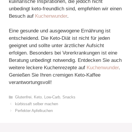
kulinarische Inspirationen, die jedoch nicht
unbedingt keto-freundlich sind, empfehlen wir einen
Besuch auf
Kuchenwunder
.
Eine gesunde und ausgewogene Ernährung ist
entscheidend. Die Keto-Diät ist nicht für jeden
geeignet und sollte unter ärztlicher Aufsicht
erfolgen. Besonders bei Vorerkrankungen ist eine
Beratung unbedingt notwendig. Entdecken Sie auch
weitere leckere Kuchenrezepte auf
Kuchenwunder
.
Genießen Sie Ihren cremigen Keto-Kaffee
verantwortungsvoll!
Categories
Glutenfrei
,
Keto
,
Low-Carb
,
Snacks
kürbissaft selber machen
Perfekter Apfelkuchen