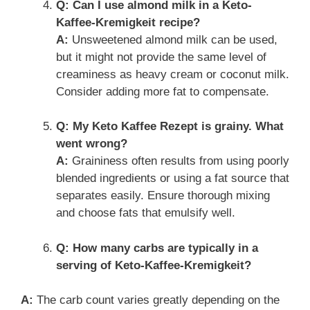
Q: Can I use almond milk in a Keto-
Kaffee-Kremigkeit recipe?
A:
Unsweetened almond milk can be used,
but it might not provide the same level of
creaminess as heavy cream or coconut milk.
Consider adding more fat to compensate.
Q: My Keto Kaffee Rezept is grainy. What
went wrong?
A:
Graininess often results from using poorly
blended ingredients or using a fat source that
separates easily. Ensure thorough mixing
and choose fats that emulsify well.
Q: How many carbs are typically in a
serving of Keto-Kaffee-Kremigkeit?
A:
The carb count varies greatly depending on the