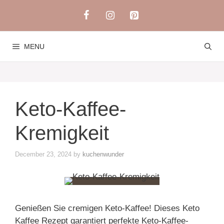
Skip
to
content
MENU
Keto-Kaffee-
Kremigkeit
December 23, 2024
by
kuchenwunder
Genießen Sie cremigen Keto-Kaffee! Dieses Keto
Kaffee Rezept garantiert perfekte Keto-Kaffee-