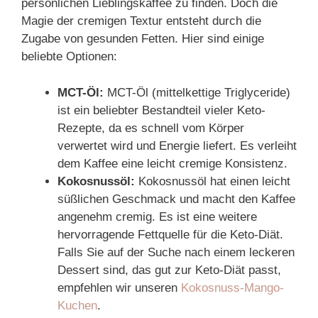
persönlichen Lieblingskaffee zu finden. Doch die
Magie der cremigen Textur entsteht durch die
Zugabe von gesunden Fetten. Hier sind einige
beliebte Optionen:
MCT-Öl:
MCT-Öl (mittelkettige Triglyceride)
ist ein beliebter Bestandteil vieler Keto-
Rezepte, da es schnell vom Körper
verwertet wird und Energie liefert. Es verleiht
dem Kaffee eine leicht cremige Konsistenz.
Kokosnussöl:
Kokosnussöl hat einen leicht
süßlichen Geschmack und macht den Kaffee
angenehm cremig. Es ist eine weitere
hervorragende Fettquelle für die Keto-Diät.
Falls Sie auf der Suche nach einem leckeren
Dessert sind, das gut zur Keto-Diät passt,
empfehlen wir unseren
Kokosnuss-Mango-
Kuchen
.