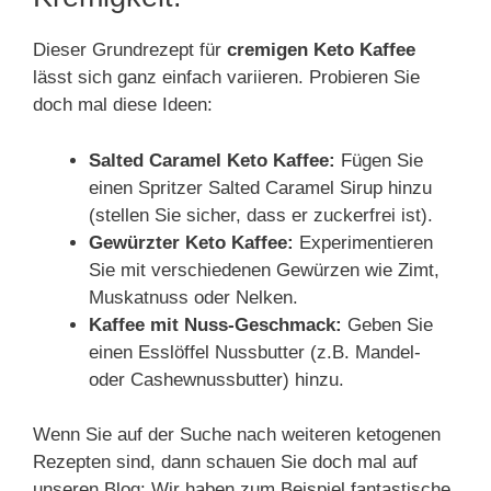
Dieser Grundrezept für
cremigen Keto Kaffee
lässt sich ganz einfach variieren. Probieren Sie
doch mal diese Ideen:
Salted Caramel Keto Kaffee:
Fügen Sie
einen Spritzer Salted Caramel Sirup hinzu
(stellen Sie sicher, dass er zuckerfrei ist).
Gewürzter Keto Kaffee:
Experimentieren
Sie mit verschiedenen Gewürzen wie Zimt,
Muskatnuss oder Nelken.
Kaffee mit Nuss-Geschmack:
Geben Sie
einen Esslöffel Nussbutter (z.B. Mandel-
oder Cashewnussbutter) hinzu.
Wenn Sie auf der Suche nach weiteren ketogenen
Rezepten sind, dann schauen Sie doch mal auf
unseren Blog: Wir haben zum Beispiel fantastische