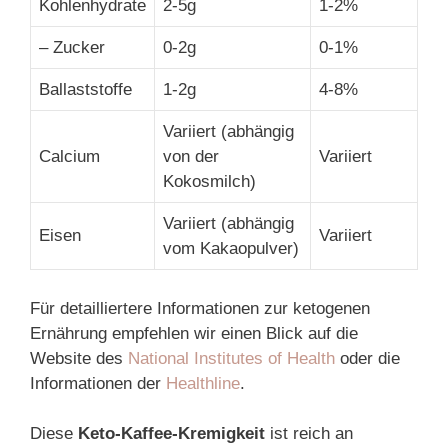
Kohlenhydrate
2-5g
1-2%
– Zucker
0-2g
0-1%
Ballaststoffe
1-2g
4-8%
Variiert (abhängig
Calcium
von der
Variiert
Kokosmilch)
Variiert (abhängig
Eisen
Variiert
vom Kakaopulver)
Für detailliertere Informationen zur ketogenen
Ernährung empfehlen wir einen Blick auf die
Website des
National Institutes of Health
oder die
Informationen der
Healthline
.
Diese
Keto-Kaffee-Kremigkeit
ist reich an