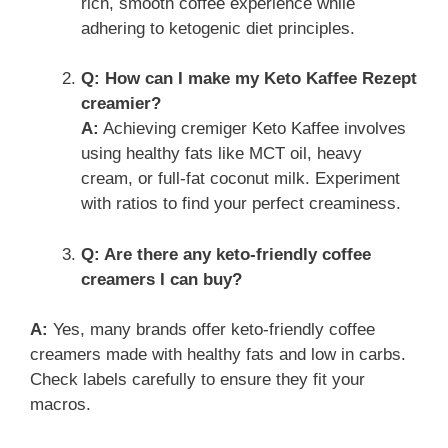
rich, smooth coffee experience while
adhering to ketogenic diet principles.
Q: How can I make my Keto Kaffee Rezept
creamier?
A:
Achieving cremiger Keto Kaffee involves
using healthy fats like MCT oil, heavy
cream, or full-fat coconut milk. Experiment
with ratios to find your perfect creaminess.
Q: Are there any keto-friendly coffee
creamers I can buy?
A:
Yes, many brands offer keto-friendly coffee
creamers made with healthy fats and low in carbs.
Check labels carefully to ensure they fit your
macros.