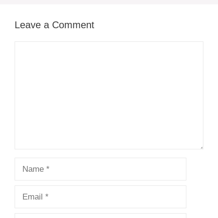
Leave a Comment
Comment
Name
Email