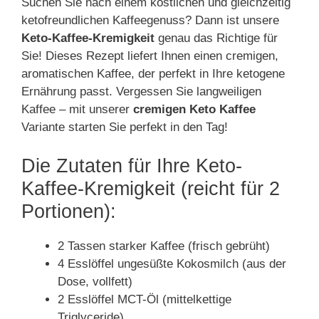
Suchen Sie nach einem köstlichen und gleichzeitig
ketofreundlichen Kaffeegenuss? Dann ist unsere
Keto-Kaffee-Kremigkeit
genau das Richtige für
Sie! Dieses Rezept liefert Ihnen einen cremigen,
aromatischen Kaffee, der perfekt in Ihre ketogene
Ernährung passt. Vergessen Sie langweiligen
Kaffee – mit unserer
cremigen Keto Kaffee
Variante starten Sie perfekt in den Tag!
Die Zutaten für Ihre Keto-
Kaffee-Kremigkeit (reicht für 2
Portionen):
2 Tassen starker Kaffee (frisch gebrüht)
4 Esslöffel ungesüßte Kokosmilch (aus der
Dose, vollfett)
2 Esslöffel MCT-Öl (mittelkettige
Triglyceride)