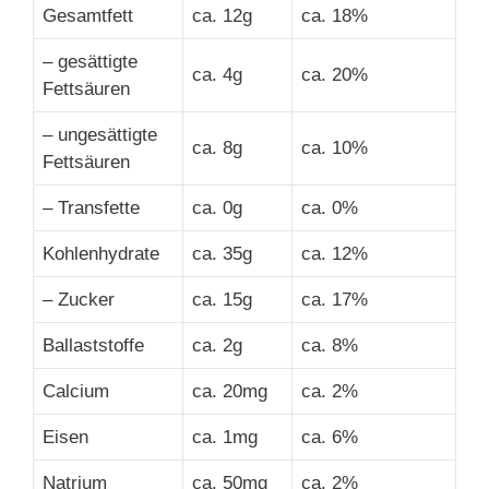
Gesamtfett
ca. 12g
ca. 18%
– gesättigte
ca. 4g
ca. 20%
Fettsäuren
– ungesättigte
ca. 8g
ca. 10%
Fettsäuren
– Transfette
ca. 0g
ca. 0%
Kohlenhydrate
ca. 35g
ca. 12%
– Zucker
ca. 15g
ca. 17%
Ballaststoffe
ca. 2g
ca. 8%
Calcium
ca. 20mg
ca. 2%
Eisen
ca. 1mg
ca. 6%
Natrium
ca. 50mg
ca. 2%