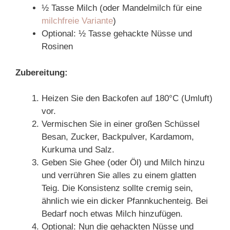
½ Tasse Milch (oder Mandelmilch für eine
milchfreie Variante
)
Optional: ½ Tasse gehackte Nüsse und
Rosinen
Zubereitung:
Heizen Sie den Backofen auf 180°C (Umluft)
vor.
Vermischen Sie in einer großen Schüssel
Besan, Zucker, Backpulver, Kardamom,
Kurkuma und Salz.
Geben Sie Ghee (oder Öl) und Milch hinzu
und verrühren Sie alles zu einem glatten
Teig. Die Konsistenz sollte cremig sein,
ähnlich wie ein dicker Pfannkuchenteig. Bei
Bedarf noch etwas Milch hinzufügen.
Optional: Nun die gehackten Nüsse und