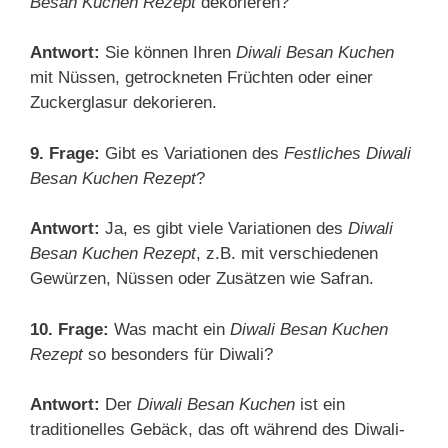
Besan Kuchen Rezept
dekorieren?
Antwort:
Sie können Ihren
Diwali Besan Kuchen
mit Nüssen, getrockneten Früchten oder einer
Zuckerglasur dekorieren.
9. Frage:
Gibt es Variationen des
Festliches Diwali
Besan Kuchen Rezept
?
Antwort:
Ja, es gibt viele Variationen des
Diwali
Besan Kuchen Rezept
, z.B. mit verschiedenen
Gewürzen, Nüssen oder Zusätzen wie Safran.
10. Frage:
Was macht ein
Diwali Besan Kuchen
Rezept
so besonders für Diwali?
Antwort:
Der
Diwali Besan Kuchen
ist ein
traditionelles Gebäck, das oft während des Diwali-