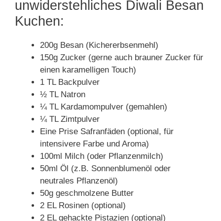
unwiderstehliches Diwali Besan
Kuchen:
200g Besan (Kichererbsenmehl)
150g Zucker (gerne auch brauner Zucker für
einen karamelligen Touch)
1 TL Backpulver
½ TL Natron
¼ TL Kardamompulver (gemahlen)
¼ TL Zimtpulver
Eine Prise Safranfäden (optional, für
intensivere Farbe und Aroma)
100ml Milch (oder Pflanzenmilch)
50ml Öl (z.B. Sonnenblumenöl oder
neutrales Pflanzenöl)
50g geschmolzene Butter
2 EL Rosinen (optional)
2 EL gehackte Pistazien (optional)