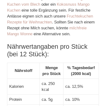
Kuchen vom Blech
oder ein
Kokosnuss Mango
Kuchen
eine tolle Ergänzung sein. Für festliche
Anlässe eignen sich auch unsere
Fruchtekuchen
Rezepte für Weihnachten
. Sollten Sie nach einem
Rezept ohne Milch suchen, könnte
milchfreie
Mango Wonne
eine Alternative sein.
Nährwertangaben pro Stück
(bei 12 Stück):
Menge
% Tagesbedarf
Nährstoff
pro Stück
(2000 kcal)
ca. 250
Kalorien
ca. 12,5%
kcal
Protein
ca. 5g
ca. 10%