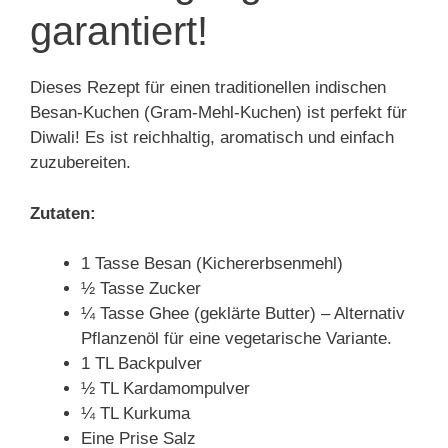
garantiert!
Dieses Rezept für einen traditionellen indischen
Besan-Kuchen (Gram-Mehl-Kuchen) ist perfekt für
Diwali! Es ist reichhaltig, aromatisch und einfach
zuzubereiten.
Zutaten:
1 Tasse Besan (Kichererbsenmehl)
½ Tasse Zucker
¼ Tasse Ghee (geklärte Butter) – Alternativ
Pflanzenöl für eine vegetarische Variante.
1 TL Backpulver
½ TL Kardamompulver
¼ TL Kurkuma
Eine Prise Salz