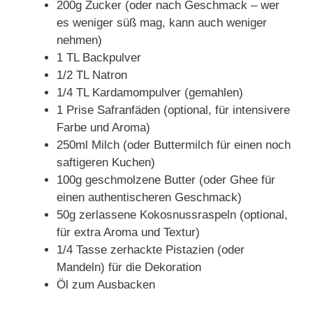
200g Zucker (oder nach Geschmack – wer
es weniger süß mag, kann auch weniger
nehmen)
1 TL Backpulver
1/2 TL Natron
1/4 TL Kardamompulver (gemahlen)
1 Prise Safranfäden (optional, für intensivere
Farbe und Aroma)
250ml Milch (oder Buttermilch für einen noch
saftigeren Kuchen)
100g geschmolzene Butter (oder Ghee für
einen authentischeren Geschmack)
50g zerlassene Kokosnussraspeln (optional,
für extra Aroma und Textur)
1/4 Tasse zerhackte Pistazien (oder
Mandeln) für die Dekoration
Öl zum Ausbacken