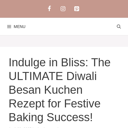
Skip
to
content
MENU
Indulge in Bliss: The
ULTIMATE Diwali
Besan Kuchen
Rezept for Festive
Baking Success!