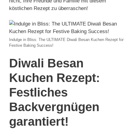
nicht, Ihre Freunde und Familie mit diesem
köstlichen Rezept zu überraschen!
Indulge in Bliss: The ULTIMATE Diwali Besan Kuchen Rezept for
Festive Baking Success!
Diwali Besan
Kuchen Rezept:
Festliches
Backvergnügen
garantiert!