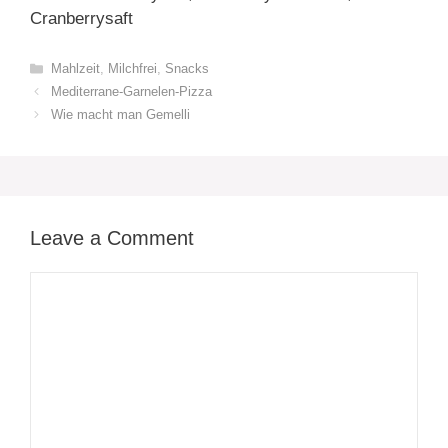
Cranberrysaft
Categories
Mahlzeit
,
Milchfrei
,
Snacks
Mediterrane-Garnelen-Pizza
Wie macht man Gemelli
Leave a Comment
Comment