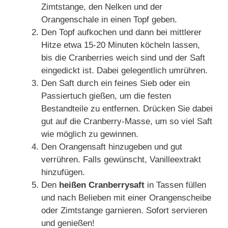
Zimtstange, den Nelken und der
Orangenschale in einen Topf geben.
Den Topf aufkochen und dann bei mittlerer
Hitze etwa 15-20 Minuten köcheln lassen,
bis die Cranberries weich sind und der Saft
eingedickt ist. Dabei gelegentlich umrühren.
Den Saft durch ein feines Sieb oder ein
Passiertuch gießen, um die festen
Bestandteile zu entfernen. Drücken Sie dabei
gut auf die Cranberry-Masse, um so viel Saft
wie möglich zu gewinnen.
Den Orangensaft hinzugeben und gut
verrühren. Falls gewünscht, Vanilleextrakt
hinzufügen.
Den
heißen Cranberrysaft
in Tassen füllen
und nach Belieben mit einer Orangenscheibe
oder Zimtstange garnieren. Sofort servieren
und genießen!