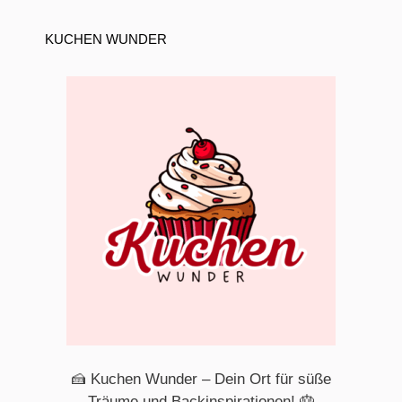
KUCHEN WUNDER
🍰 Kuchen Wunder – Dein Ort für süße
Träume und Backinspirationen! 🎂