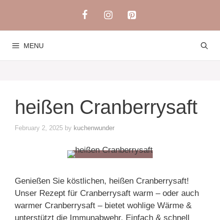
Skip
to
content
MENU
heißen Cranberrysaft
February 2, 2025
by
kuchenwunder
Genießen Sie köstlichen, heißen Cranberrysaft!
Unser Rezept für Cranberrysaft warm – oder auch
warmer Cranberrysaft – bietet wohlige Wärme &
unterstützt die Immunabwehr. Einfach & schnell