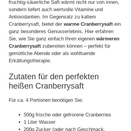
fruchtig-säuerliche Saft wärmt nicht nur von innen,
sondern liefert auch wertvolle Vitamine und
Antioxidantien. Im Gegensatz zu kaltem
Cranberrysaft, bietet der
warme Cranberrysaft
ein
ganz besonderes Genusserlebnis. Hier erfahren
Sie, wie Sie ganz einfach Ihren eigenen
wärmeren
Cranberrysaft
zubereiten können – perfekt für
gemütliche Abende oder als wohltuende
Erkältungstherapie.
Zutaten für den perfekten
heißen Cranberrysaft
Für ca. 4 Portionen benötigen Sie:
500g frische oder gefrorene Cranberries
1 Liter Wasser
200g Zucker (oder nach Geschmack,