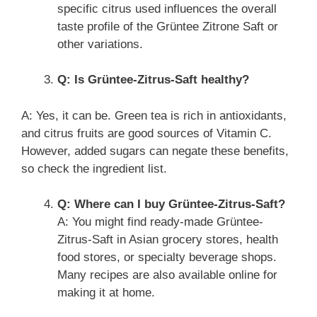
specific citrus used influences the overall
taste profile of the Grüntee Zitrone Saft or
other variations.
Q: Is Grüntee-Zitrus-Saft healthy?
A: Yes, it can be. Green tea is rich in antioxidants,
and citrus fruits are good sources of Vitamin C.
However, added sugars can negate these benefits,
so check the ingredient list.
Q: Where can I buy Grüntee-Zitrus-Saft?
A: You might find ready-made Grüntee-
Zitrus-Saft in Asian grocery stores, health
food stores, or specialty beverage shops.
Many recipes are also available online for
making it at home.