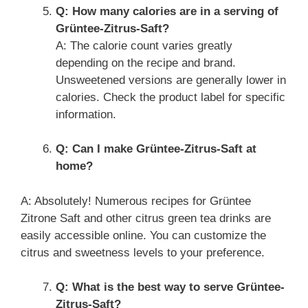
Q: How many calories are in a serving of
Grüntee-Zitrus-Saft?
A: The calorie count varies greatly
depending on the recipe and brand.
Unsweetened versions are generally lower in
calories. Check the product label for specific
information.
Q: Can I make Grüntee-Zitrus-Saft at
home?
A: Absolutely! Numerous recipes for Grüntee
Zitrone Saft and other citrus green tea drinks are
easily accessible online. You can customize the
citrus and sweetness levels to your preference.
Q: What is the best way to serve Grüntee-
Zitrus-Saft?