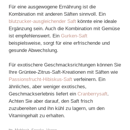
Für eine ausgewogene Ernährung ist die
Kombination mit anderen Säften sinnvoll. Ein
blutzucker-ausgleichender Saft
könnte eine ideale
Ergänzung sein. Auch die Kombination mit Gemüse
ist empfehlenswert. Ein
Gurken-Saft
beispielsweise, sorgt für eine erfrischende und
gesunde Abwechslung.
Für exotischere Geschmacksrichtungen können Sie
Ihre Grüntee-Zitrus-Saft-Kreationen mit Säften wie
Passionsfrucht-Hibiskus-Saft
verfeinern. Ein
ähnliches, aber weniger exotisches,
Geschmackserlebnis liefert ein
Cranberrysaft
.
Achten Sie aber darauf, den Saft frisch
zuzubereiten und ihn kühl zu lagern, um den
Vitamingehalt zu erhalten.
Categories