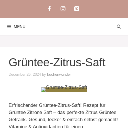
Skip
to
content
MENU
Grüntee-Zitrus-Saft
December 26, 2024
by
kuchenwunder
Erfrischender Grüntee-Zitrus-Saft! Rezept für
Grüntee Zitrone Saft – das perfekte Zitrus Grüntee
Getränk. Gesund, lecker & einfach selbst gemacht!
Vitamine & Antioxidantien für einen