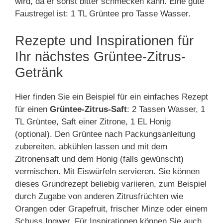
wird, da er sonst bitter schmecken kann. Eine gute
Faustregel ist: 1 TL Grüntee pro Tasse Wasser.
Rezepte und Inspirationen für
Ihr nächstes Grüntee-Zitrus-
Getränk
Hier finden Sie ein Beispiel für ein einfaches Rezept
für einen
Grüntee-Zitrus-Saft
: 2 Tassen Wasser, 1
TL Grüntee, Saft einer Zitrone, 1 EL Honig
(optional). Den Grüntee nach Packungsanleitung
zubereiten, abkühlen lassen und mit dem
Zitronensaft und dem Honig (falls gewünscht)
vermischen. Mit Eiswürfeln servieren. Sie können
dieses Grundrezept beliebig variieren, zum Beispiel
durch Zugabe von anderen Zitrusfrüchten wie
Orangen oder Grapefruit, frischer Minze oder einem
Schuss Ingwer. Für Inspirationen können Sie auch