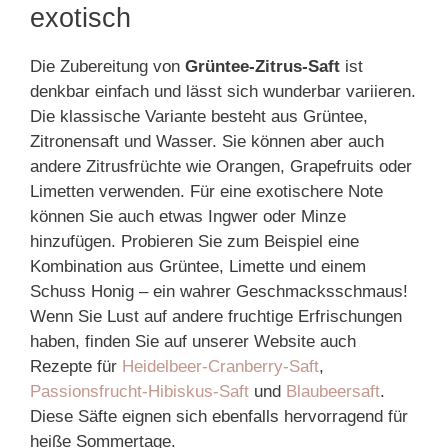
exotisch
Die Zubereitung von
Grüntee-Zitrus-Saft
ist
denkbar einfach und lässt sich wunderbar variieren.
Die klassische Variante besteht aus Grüntee,
Zitronensaft und Wasser. Sie können aber auch
andere Zitrusfrüchte wie Orangen, Grapefruits oder
Limetten verwenden. Für eine exotischere Note
können Sie auch etwas Ingwer oder Minze
hinzufügen. Probieren Sie zum Beispiel eine
Kombination aus Grüntee, Limette und einem
Schuss Honig – ein wahrer Geschmacksschmaus!
Wenn Sie Lust auf andere fruchtige Erfrischungen
haben, finden Sie auf unserer Website auch
Rezepte für
Heidelbeer-Cranberry-Saft
,
Passionsfrucht-Hibiskus-Saft
und
Blaubeersaft
.
Diese Säfte eignen sich ebenfalls hervorragend für
heiße Sommertage.