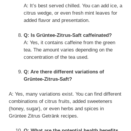
A: It’s best served chilled. You can add ice, a
citrus wedge, or even fresh mint leaves for
added flavor and presentation.
Q: Is Grüntee-Zitrus-Saft caffeinated?
A: Yes, it contains caffeine from the green
tea. The amount varies depending on the
concentration of the tea used.
Q: Are there different variations of
Grüntee-Zitrus-Saft?
A: Yes, many variations exist. You can find different
combinations of citrus fruits, added sweeteners
(honey, sugar), or even herbs and spices in
Grüntee Zitrus Getränk recipes.
Q: What are the potential health benefits