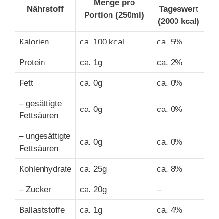
Menge pro
Nährstoff
Tageswert
Portion (250ml)
(2000 kcal)
Kalorien
ca. 100 kcal
ca. 5%
Protein
ca. 1g
ca. 2%
Fett
ca. 0g
ca. 0%
– gesättigte
ca. 0g
ca. 0%
Fettsäuren
– ungesättigte
ca. 0g
ca. 0%
Fettsäuren
Kohlenhydrate
ca. 25g
ca. 8%
– Zucker
ca. 20g
–
Ballaststoffe
ca. 1g
ca. 4%