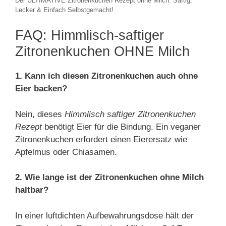
Der ULTIMATIVE Zitronenkuchen Rezept ohne Milch: Saftig,
Lecker & Einfach Selbstgemacht!
FAQ: Himmlisch-saftiger
Zitronenkuchen OHNE Milch
1. Kann ich diesen Zitronenkuchen auch ohne
Eier backen?
Nein, dieses
Himmlisch saftiger Zitronenkuchen
Rezept
benötigt Eier für die Bindung. Ein veganer
Zitronenkuchen erfordert einen Eierersatz wie
Apfelmus oder Chiasamen.
2. Wie lange ist der Zitronenkuchen ohne Milch
haltbar?
In einer luftdichten Aufbewahrungsdose hält der