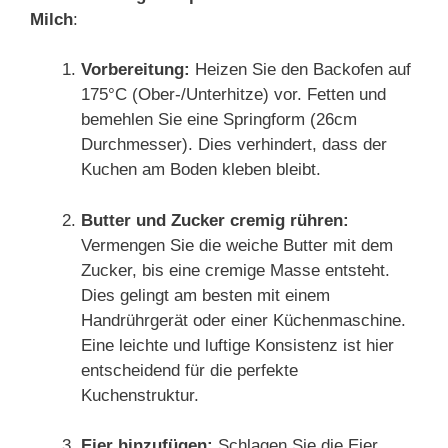
Milch
:
Vorbereitung:
Heizen Sie den Backofen auf
175°C (Ober-/Unterhitze) vor. Fetten und
bemehlen Sie eine Springform (26cm
Durchmesser). Dies verhindert, dass der
Kuchen am Boden kleben bleibt.
Butter und Zucker cremig rühren:
Vermengen Sie die weiche Butter mit dem
Zucker, bis eine cremige Masse entsteht.
Dies gelingt am besten mit einem
Handrührgerät oder einer Küchenmaschine.
Eine leichte und luftige Konsistenz ist hier
entscheidend für die perfekte
Kuchenstruktur.
Eier hinzufügen:
Schlagen Sie die Eier