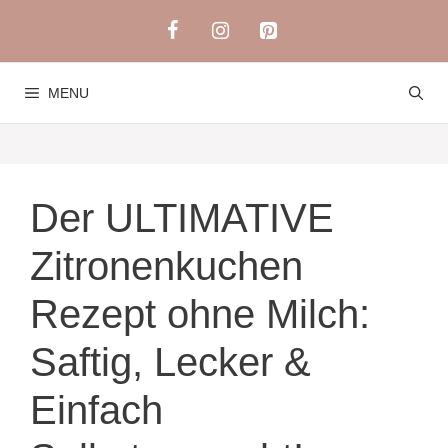
Skip
to
content
MENU
Der ULTIMATIVE
Zitronenkuchen
Rezept ohne Milch:
Saftig, Lecker &
Einfach