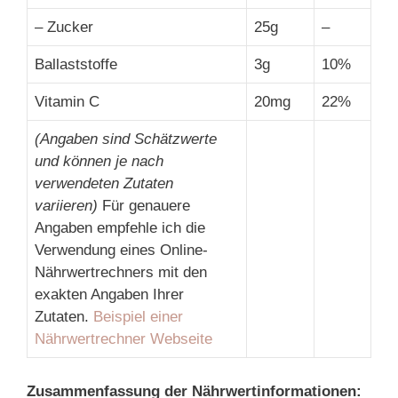
– Zucker
25g
–
Ballaststoffe
3g
10%
Vitamin C
20mg
22%
(Angaben sind Schätzwerte
und können je nach
verwendeten Zutaten
variieren)
Für genauere
Angaben empfehle ich die
Verwendung eines Online-
Nährwertrechners mit den
exakten Angaben Ihrer
Zutaten.
Beispiel einer
Nährwertrechner Webseite
Zusammenfassung der Nährwertinformationen: