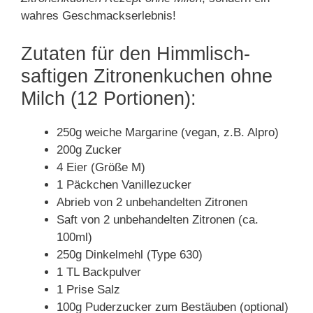
wahres Geschmackserlebnis!
Zutaten für den Himmlisch-
saftigen Zitronenkuchen ohne
Milch (12 Portionen):
250g weiche Margarine (vegan, z.B. Alpro)
200g Zucker
4 Eier (Größe M)
1 Päckchen Vanillezucker
Abrieb von 2 unbehandelten Zitronen
Saft von 2 unbehandelten Zitronen (ca.
100ml)
250g Dinkelmehl (Type 630)
1 TL Backpulver
1 Prise Salz
100g Puderzucker zum Bestäuben (optional)