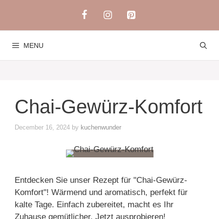
Skip
to
content
MENU
Chai-Gewürz-Komfort
December 16, 2024
by
kuchenwunder
Entdecken Sie unser Rezept für "Chai-Gewürz-
Komfort"! Wärmend und aromatisch, perfekt für
kalte Tage. Einfach zubereitet, macht es Ihr
Zuhause gemütlicher. Jetzt ausprobieren!