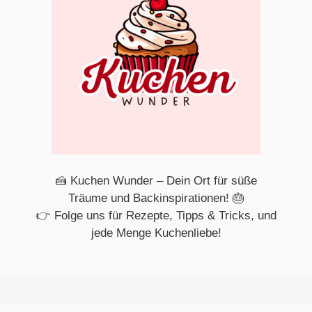
🍰 Kuchen Wunder – Dein Ort für süße
Träume und Backinspirationen! 🎂
👉 Folge uns für Rezepte, Tipps & Tricks, und
jede Menge Kuchenliebe!