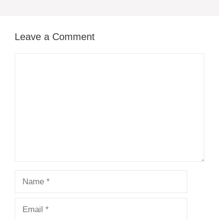
Leave a Comment
Comment
Name
Email