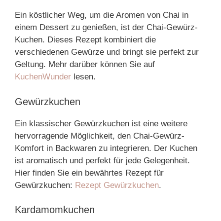
Ein köstlicher Weg, um die Aromen von Chai in
einem Dessert zu genießen, ist der Chai-Gewürz-
Kuchen. Dieses Rezept kombiniert die
verschiedenen Gewürze und bringt sie perfekt zur
Geltung. Mehr darüber können Sie auf
KuchenWunder
lesen.
Gewürzkuchen
Ein klassischer Gewürzkuchen ist eine weitere
hervorragende Möglichkeit, den Chai-Gewürz-
Komfort in Backwaren zu integrieren. Der Kuchen
ist aromatisch und perfekt für jede Gelegenheit.
Hier finden Sie ein bewährtes Rezept für
Gewürzkuchen:
Rezept Gewürzkuchen
.
Kardamomkuchen