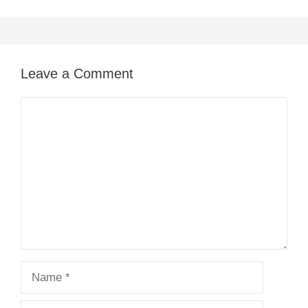
Leave a Comment
Comment
Name