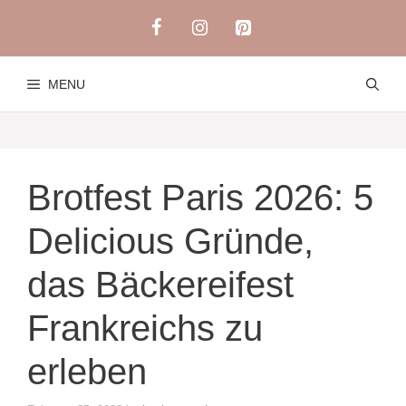
Skip
to
content
MENU
Brotfest Paris 2026: 5
Delicious Gründe,
das Bäckereifest
Frankreichs zu
erleben