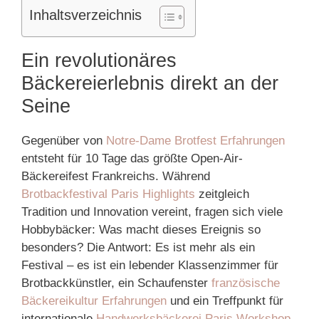
Inhaltsverzeichnis
Ein revolutionäres
Bäckereierlebnis direkt an der
Seine
Gegenüber von
Notre-Dame Brotfest Erfahrungen
entsteht für 10 Tage das größte Open-Air-
Bäckereifest Frankreichs. Während
Brotbackfestival Paris Highlights
zeitgleich
Tradition und Innovation vereint, fragen sich viele
Hobbybäcker: Was macht dieses Ereignis so
besonders? Die Antwort: Es ist mehr als ein
Festival – es ist ein lebender Klassenzimmer für
Brotbackkünstler, ein Schaufenster
französische
Bäckereikultur Erfahrungen
und ein Treffpunkt für
internationale
Handwerksbäckerei Paris Workshop
.