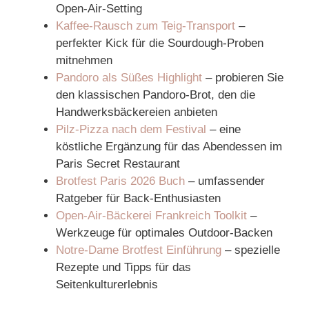
Open‑Air‑Setting
Kaffee‑Rausch zum Teig‑Transport
–
perfekter Kick für die Sourdough‑Proben
mitnehmen
Pandoro als Süßes Highlight
– probieren Sie
den klassischen Pandoro‑Brot, den die
Handwerksbäckereien anbieten
Pilz‑Pizza nach dem Festival
– eine
köstliche Ergänzung für das Abendessen im
Paris Secret Restaurant
Brotfest Paris 2026 Buch
– umfassender
Ratgeber für Back‑Enthusiasten
Open‑Air‑Bäckerei Frankreich Toolkit
–
Werkzeuge für optimales Outdoor‑Backen
Notre‑Dame Brotfest Einführung
– spezielle
Rezepte und Tipps für das
Seitenkulturerlebnis