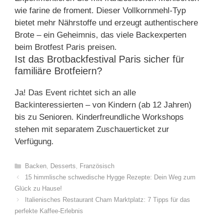
wie farine de froment. Dieser Vollkornmehl-Typ
bietet mehr Nährstoffe und erzeugt authentischere
Brote – ein Geheimnis, das viele Backexperten
beim Brotfest Paris preisen.
Ist das Brotbackfestival Paris sicher für
familiäre Brotfeiern?
Ja! Das Event richtet sich an alle
Backinteressierten – von Kindern (ab 12 Jahren)
bis zu Senioren. Kinderfreundliche Workshops
stehen mit separatem Zuschauerticket zur
Verfügung.
Categories
Backen
,
Desserts
,
Französisch
15 himmlische schwedische Hygge Rezepte: Dein Weg zum
Glück zu Hause!
Italienisches Restaurant Cham Marktplatz: 7 Tipps für das
perfekte Kaffee-Erlebnis