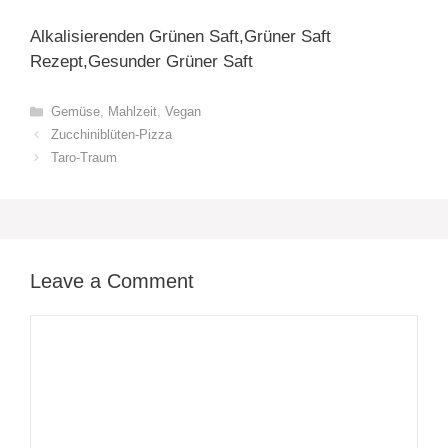
Alkalisierenden Grünen Saft,Grüner Saft
Rezept,Gesunder Grüner Saft
Categories
Gemüse
,
Mahlzeit
,
Vegan
Zucchiniblüten-Pizza
Taro-Traum
Leave a Comment
Comment