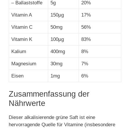
– Ballaststoffe
5g
20%
Vitamin A
150µg
17%
Vitamin C
50mg
56%
Vitamin K
100µg
83%
Kalium
400mg
8%
Magnesium
30mg
7%
Eisen
1mg
6%
Zusammenfassung der
Nährwerte
Dieser alkalisierende grüne Saft ist eine
hervorragende Quelle für Vitamine (insbesondere