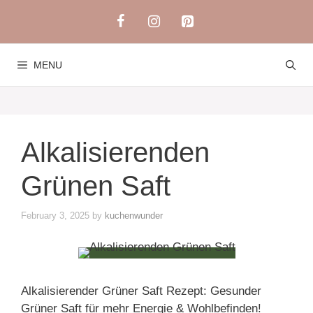
Skip
to
content
MENU
Alkalisierenden
Grünen Saft
February 3, 2025
by
kuchenwunder
Alkalisierender Grüner Saft Rezept: Gesunder
Grüner Saft für mehr Energie & Wohlbefinden!